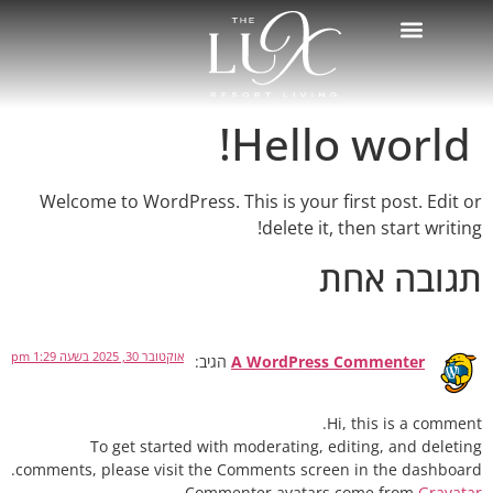
Hello world!
Welcome to WordPress. This is your first post. Edit or
delete it, then start writing!
תגובה אחת
אוקטובר 30, 2025 בשעה 1:29 pm
A WordPress Commenter
הגיב:
Hi, this is a comment.
To get started with moderating, editing, and deleting
comments, please visit the Comments screen in the dashboard.
.
Commenter avatars come from
Gravatar